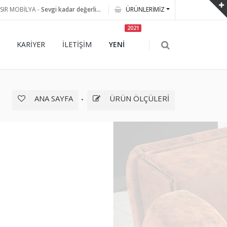
SIR MOBİLYA -
Sevgi kadar değerli...
ÜRÜNLERİMİZ
2021
KARİYER
İLETİŞİM
YENİ
ANA SAYFA
ÜRÜN ÖLÇÜLERİ