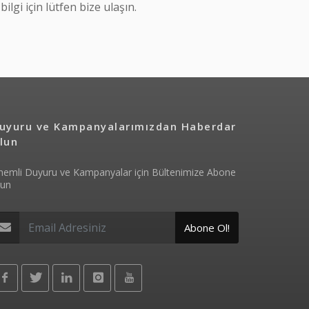
ilgi için lütfen bize ulaşın.
uyuru ve Kampanyalarımızdan Haberdar
lun
emli Duyuru ve Kampanyalar için Bültenimize Abone
lun
Abone Ol!